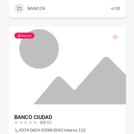
BANCOS
10
Popular
BANCO CIUDAD
0.0
(0)
4374-0654 /0398/2043 interno 112