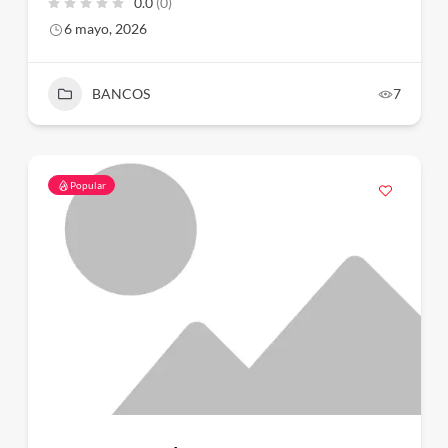
0.0
(0)
6 mayo, 2026
BANCOS
7
Popular