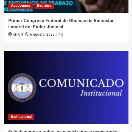
Académico
Eventos
Primer Congreso Federal de Oficinas de Bienestar
Laboral del Poder Judicial
AMFJN
0
6 agosto, 2026
Institucional
Felicitaciones a todos los magistrados y magistradas