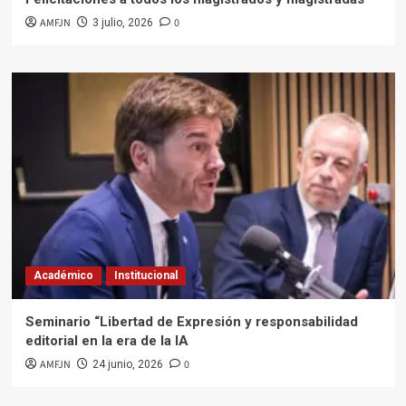
AMFJN
0
3 julio, 2026
Académico
Institucional
Seminario “Libertad de Expresión y responsabilidad
editorial en la era de la IA
AMFJN
0
24 junio, 2026