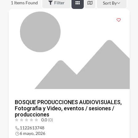
1
Items Found
Filter
Sort By
BOSQUE PRODUCCIONES AUDIOVISUALES,
Fotografia y Video, eventos / sesiones /
producciones
0.0
(0)
1122613748
6 mayo, 2026