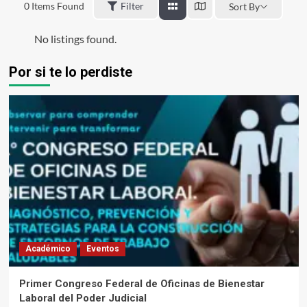
0
Items Found
Filter
Sort By
No listings found.
Por si te lo perdiste
Académico
Eventos
Primer Congreso Federal de Oficinas de Bienestar
Laboral del Poder Judicial