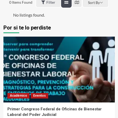
0
Items Found
Filter
Sort By
No listings found.
Por si te lo perdiste
Académico
Eventos
Primer Congreso Federal de Oficinas de Bienestar
Laboral del Poder Judicial