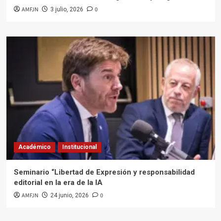
AMFJN
0
3 julio, 2026
Académico
Institucional
Seminario “Libertad de Expresión y responsabilidad
editorial en la era de la IA
AMFJN
0
24 junio, 2026