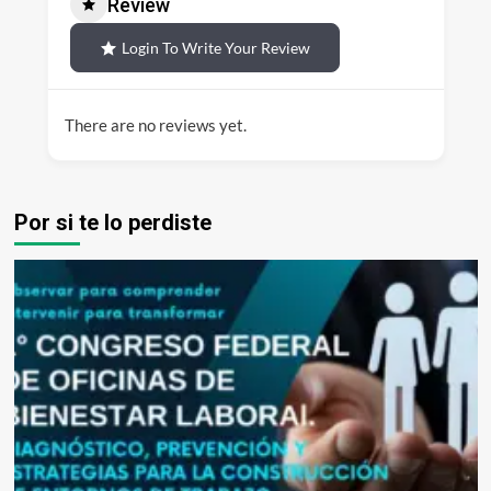
Review
Login To Write Your Review
There are no reviews yet.
Por si te lo perdiste