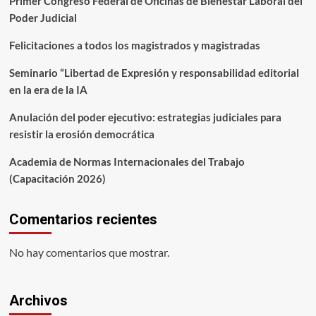
Primer Congreso Federal de Oficinas de Bienestar Laboral del
Poder Judicial
Felicitaciones a todos los magistrados y magistradas
Seminario “Libertad de Expresión y responsabilidad editorial
en la era de la IA
Anulación del poder ejecutivo: estrategias judiciales para
resistir la erosión democrática
Academia de Normas Internacionales del Trabajo
(Capacitación 2026)
Comentarios recientes
No hay comentarios que mostrar.
Archivos