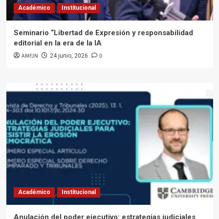
Académico
Institucional
Seminario “Libertad de Expresión y responsabilidad
editorial en la era de la IA
AMFJN
0
24 junio, 2026
Académico
Institucional
Anulación del poder ejecutivo: estrategias judiciales