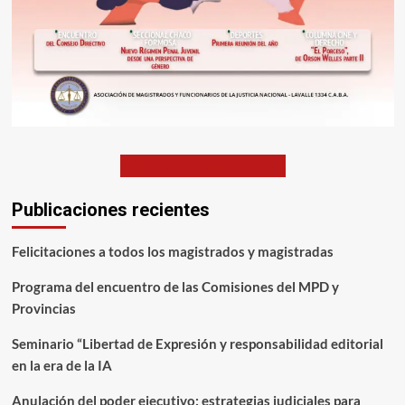
EDICIONES ANTERIORES
Publicaciones recientes
Felicitaciones a todos los magistrados y magistradas
Programa del encuentro de las Comisiones del MPD y
Provincias
Seminario “Libertad de Expresión y responsabilidad editorial
en la era de la IA
Anulación del poder ejecutivo: estrategias judiciales para