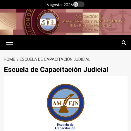
Skip
6 agosto, 2026
to
content
Primary
Menu
HOME
ESCUELA DE CAPACITACIÓN JUDICIAL
Escuela de Capacitación Judicial