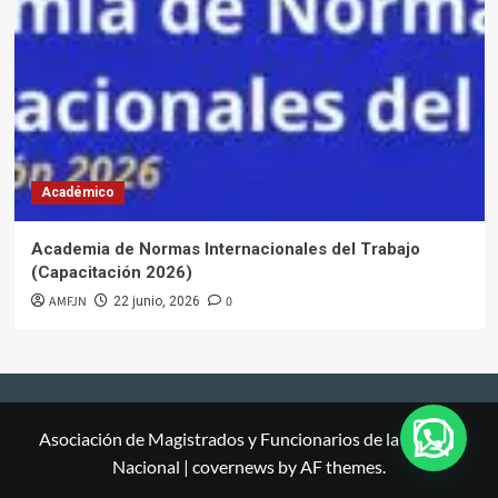
Académico
Academia de Normas Internacionales del Trabajo
(Capacitación 2026)
AMFJN
0
22 junio, 2026
Asociación de Magistrados y Funcionarios de la Justicia
Nacional
|
covernews
by AF themes.