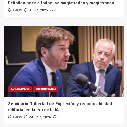
Felicitaciones a todos los magistrados y magistradas
AMFJN
0
3 julio, 2026
Académico
Institucional
Seminario “Libertad de Expresión y responsabilidad
editorial en la era de la IA
AMFJN
0
24 junio, 2026