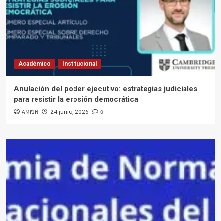
Académico
Institucional
Anulación del poder ejecutivo: estrategias judiciales
para resistir la erosión democrática
AMFJN
0
24 junio, 2026