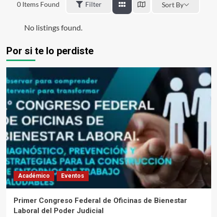
0
Items Found
Filter
Sort By
No listings found.
Por si te lo perdiste
Académico
Eventos
Primer Congreso Federal de Oficinas de Bienestar
Laboral del Poder Judicial