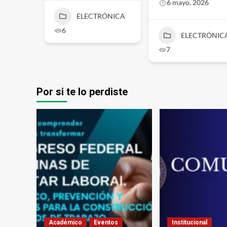
6 mayo, 2026
ELECTRÓNICA
6
ELECTRÓNIC
7
Por si te lo perdiste
Académico
Eventos
Institucional