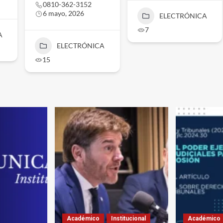
0810-362-3152
6 mayo, 2026
ELECTRÓNICA
7
A
ELECTRÓNICA
15
Académico
Institucional
Académico