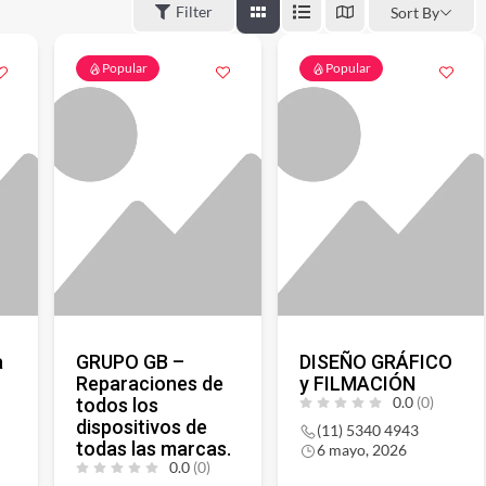
Filter
Sort By
Popular
Popular
a
GRUPO GB –
DISEÑO GRÁFICO
Reparaciones de
y FILMACIÓN
0.0
(0)
todos los
dispositivos de
(11) 5340 4943
todas las marcas.
6 mayo, 2026
0.0
(0)