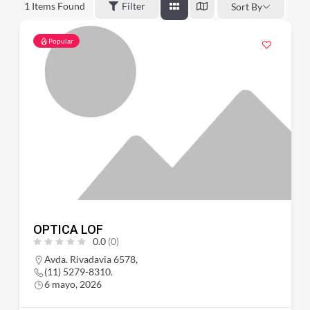
1
Items Found
Filter
Sort By
Popular
OPTICA LOF
0.0
(0)
Avda. Rivadavia 6578,
(11) 5279-8310.
6 mayo, 2026