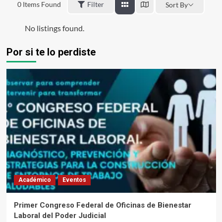
0
Items Found
Filter
Sort By
No listings found.
Por si te lo perdiste
Académico
Eventos
Primer Congreso Federal de Oficinas de Bienestar
Laboral del Poder Judicial