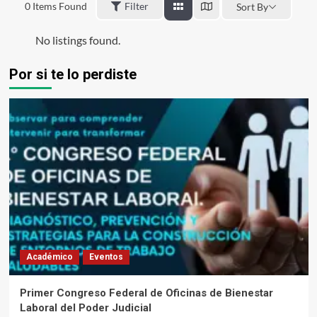
0
Items Found
Filter
Sort By
No listings found.
Por si te lo perdiste
Académico
Eventos
Primer Congreso Federal de Oficinas de Bienestar
Laboral del Poder Judicial