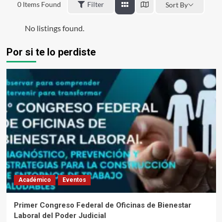
0
Items Found
Filter
Sort By
No listings found.
Por si te lo perdiste
Académico
Eventos
Primer Congreso Federal de Oficinas de Bienestar
Laboral del Poder Judicial