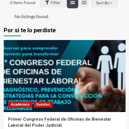
0
Items Found
Filter
Sort By
No listings found.
Por si te lo perdiste
Académico
Eventos
Primer Congreso Federal de Oficinas de Bienestar
Laboral del Poder Judicial