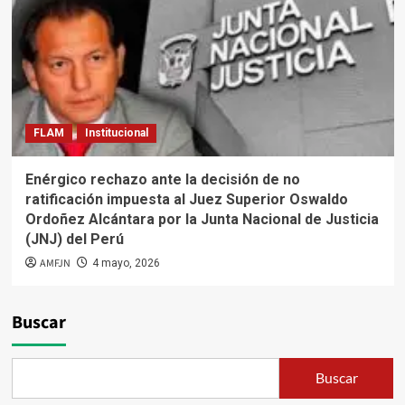
FLAM
Institucional
Enérgico rechazo ante la decisión de no
ratificación impuesta al Juez Superior Oswaldo
Ordoñez Alcántara por la Junta Nacional de Justicia
(JNJ) del Perú
AMFJN
4 mayo, 2026
Buscar
Buscar