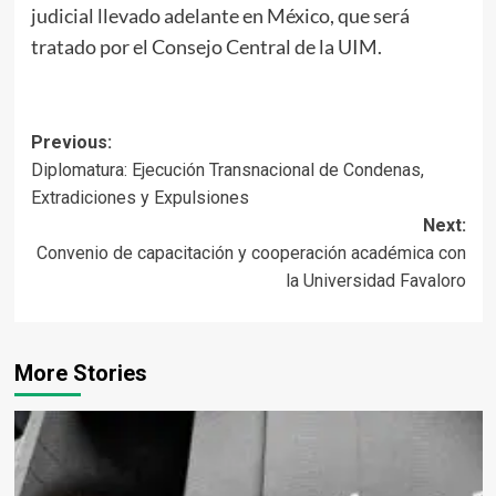
judicial llevado adelante en México, que será
tratado por el Consejo Central de la UIM.
Post
Previous:
Diplomatura: Ejecución Transnacional de Condenas,
navigation
Extradiciones y Expulsiones
Next:
Convenio de capacitación y cooperación académica con
la Universidad Favaloro
More Stories