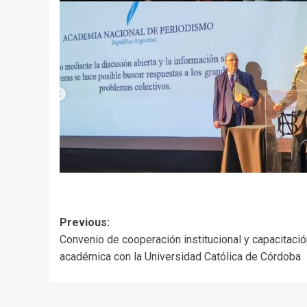
Post
Previous:
Convenio de cooperación institucional y capacitació
navigation
académica con la Universidad Católica de Córdoba