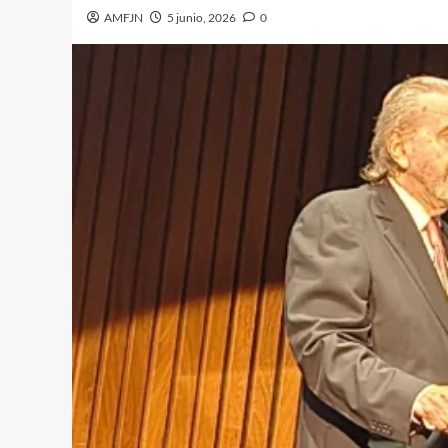
AMFJN
5 junio, 2026
0