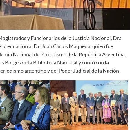
Magistrados y Funcionarios de la Justicia Nacional, Dra.
e premiación al Dr. Juan Carlos Maqueda, quien fue
demia Nacional de Periodismo de la República Argentina.
is Borges de la Biblioteca Nacional y contó con la
periodismo argentino y del Poder Judicial de la Nación