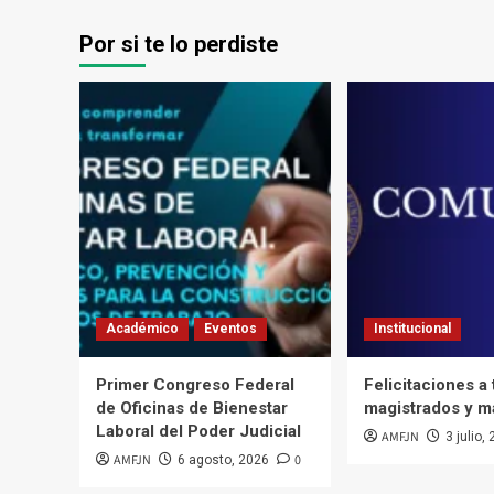
Por si te lo perdiste
Académico
Eventos
Institucional
Primer Congreso Federal
Felicitaciones a
de Oficinas de Bienestar
magistrados y m
Laboral del Poder Judicial
AMFJN
3 julio,
AMFJN
0
6 agosto, 2026