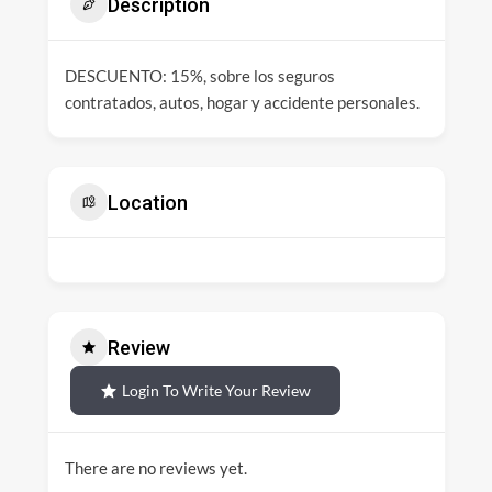
Description
DESCUENTO: 15%, sobre los seguros
contratados, autos, hogar y accidente personales.
Location
Review
Login To Write Your Review
There are no reviews yet.