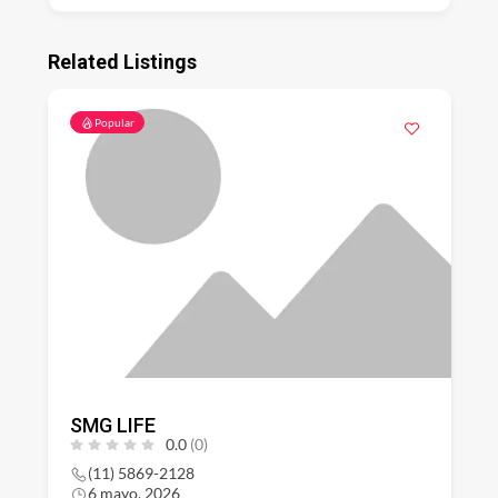
Related Listings
Popular
SMG LIFE
0.0
(0)
(11) 5869-2128
6 mayo, 2026