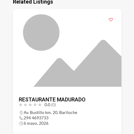
Related Listings
RESTAURANTE MADURADO
0.0
(0)
Av. Bustillo km. 20, Bariloche
294 4693733
6 mayo, 2026