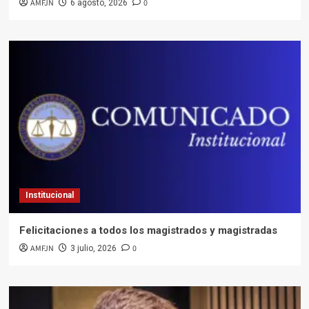
AMFJN
0
6 agosto, 2026
Institucional
Felicitaciones a todos los magistrados y magistradas
AMFJN
0
3 julio, 2026