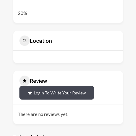
20%
Location
Review
Login To Write Your Review
There are no reviews yet.