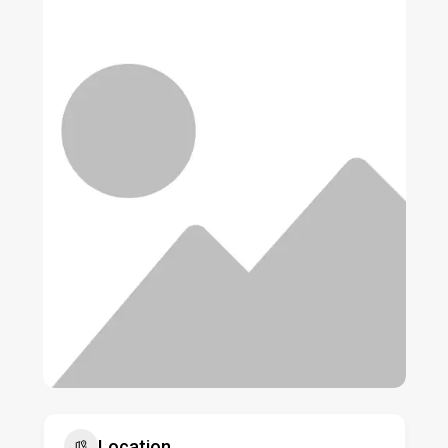
Location