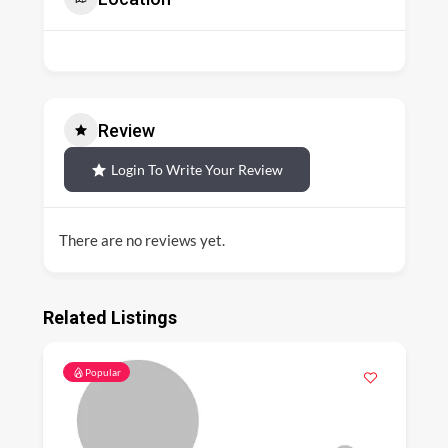
Review
Login To Write Your Review
There are no reviews yet.
Related Listings
Popular