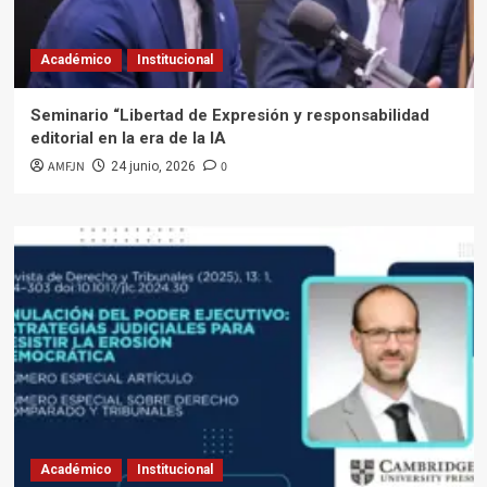
Académico
Institucional
Seminario “Libertad de Expresión y responsabilidad
editorial en la era de la IA
AMFJN
0
24 junio, 2026
Académico
Institucional