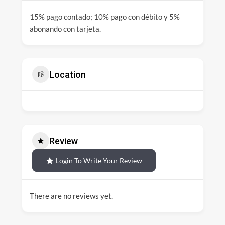
15% pago contado; 10% pago con débito y 5%
abonando con tarjeta.
Location
Review
Login To Write Your Review
There are no reviews yet.