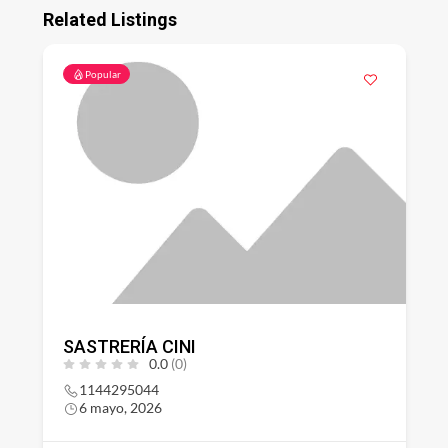
Related Listings
Popular
SASTRERÍA CINI
0.0
(0)
1144295044
6 mayo, 2026