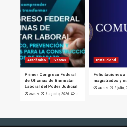
Académico
Eventos
Institucional
Primer Congreso Federal
Felicitaciones a
de Oficinas de Bienestar
magistrados y m
Laboral del Poder Judicial
AMFJN
3 julio,
AMFJN
0
6 agosto, 2026