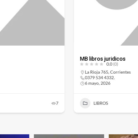
MB libros juridicos
0.0
(0)
La Rioja 765, Corrientes
0379 534 4332.
6 mayo, 2026
7
LIBROS