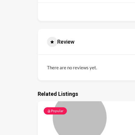
Review
There are no reviews yet.
Related Listings
Popular