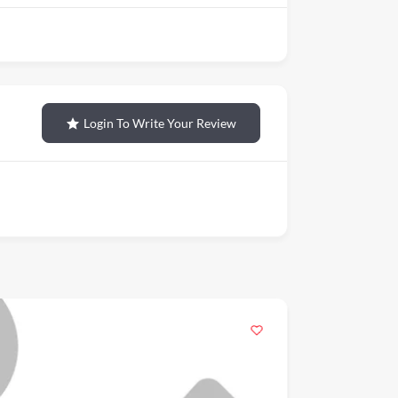
Login To Write Your Review