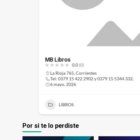
MB Libros
0.0
(0)
La Rioja 765, Corrientes
Tel: 0379 15 422 2902 y 0379 15 5344 332.
6 mayo, 2026
9
LIBROS
Por si te lo perdiste