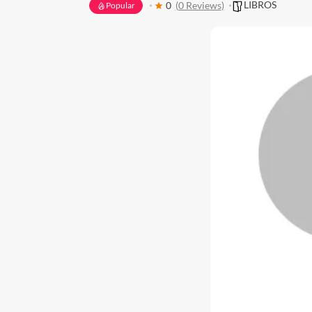
LIBROS
0
(0 Reviews)
Popular