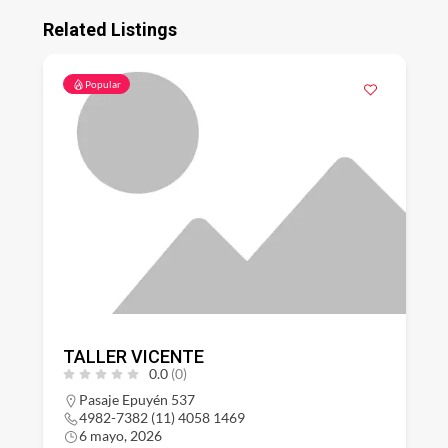
Related Listings
Popular
TALLER VICENTE
0.0
(0)
Pasaje Epuyén 537
4982-7382 (11) 4058 1469
6 mayo, 2026