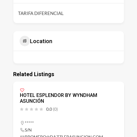
TARIFA DIFERENCIAL
Location
Related Listings
HOTEL ESPLENDOR BY WYNDHAM
ASUNCIÓN
0.0
(0)
*****
S/N
RROMERO@DAZZLERASUNCION.COM