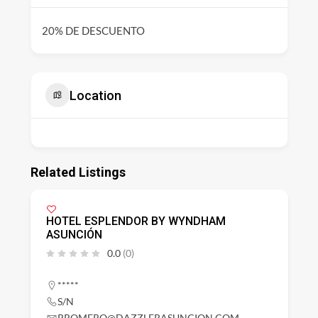
20% DE DESCUENTO
Location
Related Listings
HOTEL ESPLENDOR BY WYNDHAM
ASUNCIÓN
0.0
(0)
*****
S/N
RROMERO@DAZZLERASUNCION.COM