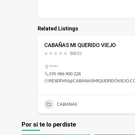
Related Listings
CABAÑAS MI QUERIDO VIEJO
0.0
(0)
*****
595 986 900 228
RESERVAS@CABANASMIQUERIDOVIEJO.C
CABAÑAS
Por si te lo perdiste