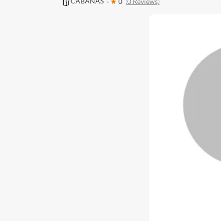
CABAÑAS
0
(0 Reviews)