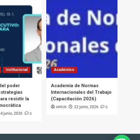
Institucional
Académico
del poder
Academia de Normas
estrategias
Internacionales del Trabajo
ara resistir la
(Capacitación 2026)
mocrática
AMFJN
0
22 junio, 2026
0
4 junio, 2026