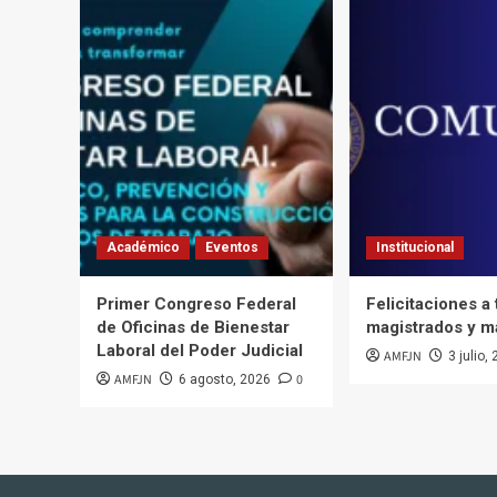
Académico
Eventos
Institucional
Primer Congreso Federal
Felicitaciones a
de Oficinas de Bienestar
magistrados y m
Laboral del Poder Judicial
AMFJN
3 julio,
AMFJN
0
6 agosto, 2026