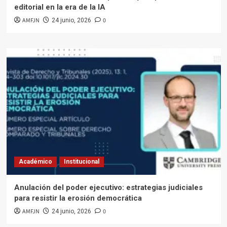
editorial en la era de la IA
AMFJN
0
24 junio, 2026
Académico
Institucional
Anulación del poder ejecutivo: estrategias judiciales
para resistir la erosión democrática
AMFJN
0
24 junio, 2026