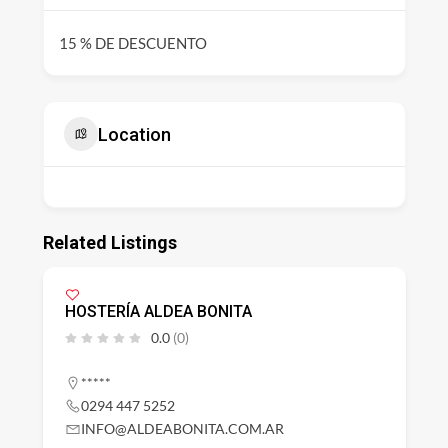
15 % DE DESCUENTO
Location
Related Listings
HOSTERÍA ALDEA BONITA
0.0
(0)
*****
0294 447 5252
INFO@ALDEABONITA.COM.AR