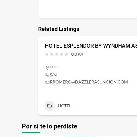
Related Listings
HOTEL ESPLENDOR BY WYNDHAM A
0.0
(0)
*****
S/N
RROMERO@DAZZLERASUNCION.COM
HOTEL
Por si te lo perdiste