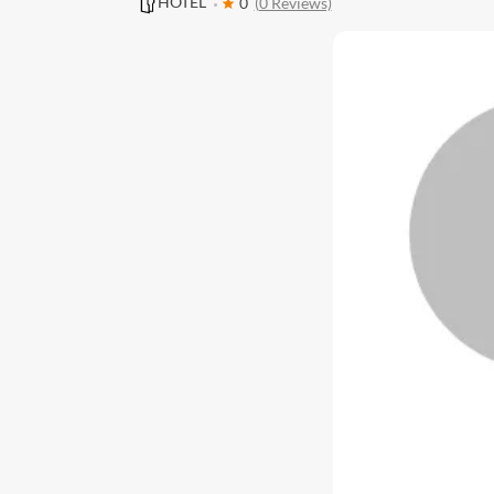
HOTEL
0
(0 Reviews)