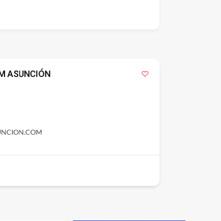
M ASUNCIÓN
NCION.COM