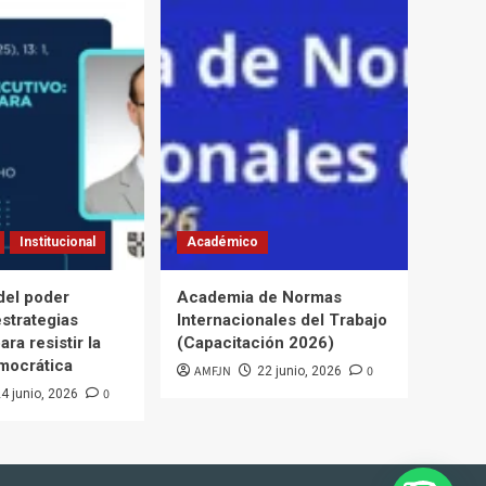
Institucional
Académico
del poder
Academia de Normas
estrategias
Internacionales del Trabajo
ara resistir la
(Capacitación 2026)
mocrática
AMFJN
0
22 junio, 2026
0
4 junio, 2026