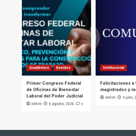
Académico
Eventos
Institucional
Primer Congreso Federal
Felicitaciones a
de Oficinas de Bienestar
magistrados y m
Laboral del Poder Judicial
AMFJN
3 julio,
AMFJN
0
6 agosto, 2026