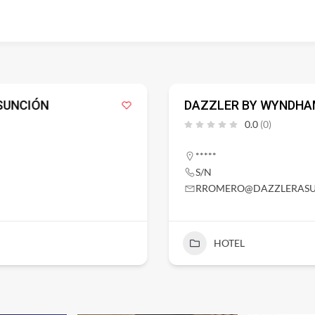
SUNCIÓN
DAZZLER BY WYNDHA
0.0
(0)
*****
S/N
RROMERO@DAZZLERASU
HOTEL