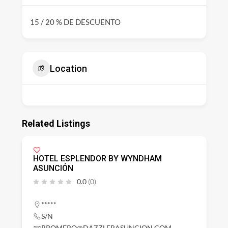
15 / 20 % DE DESCUENTO
Location
Related Listings
HOTEL ESPLENDOR BY WYNDHAM
ASUNCIÓN
0.0
(0)
*****
S/N
RROMERO@DAZZLERASUNCION.COM