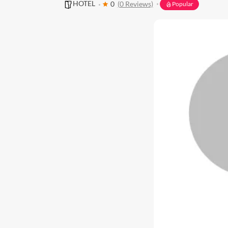
HOTEL
0
(0 Reviews)
Popular