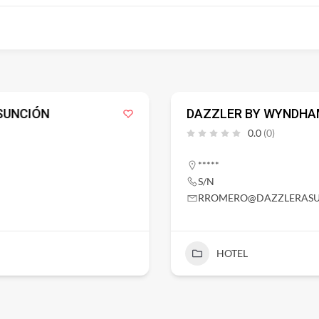
SUNCIÓN
DAZZLER BY WYNDHA
0.0
(0)
*****
S/N
RROMERO@DAZZLERASU
HOTEL