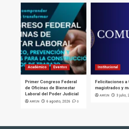
Académico
Eventos
Institucional
Primer Congreso Federal
Felicitaciones a
de Oficinas de Bienestar
magistrados y m
Laboral del Poder Judicial
AMFJN
3 julio,
AMFJN
0
6 agosto, 2026