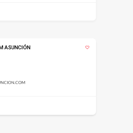
M ASUNCIÓN
NCION.COM