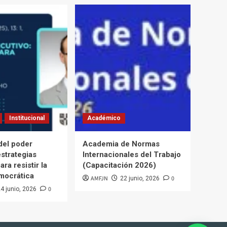
Institucional
Académico
del poder
Academia de Normas
estrategias
Internacionales del Trabajo
ara resistir la
(Capacitación 2026)
mocrática
AMFJN
0
22 junio, 2026
0
4 junio, 2026