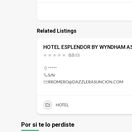
Related Listings
HOTEL ESPLENDOR BY WYNDHAM A
0.0
(0)
*****
S/N
RROMERO@DAZZLERASUNCION.COM
HOTEL
Por si te lo perdiste