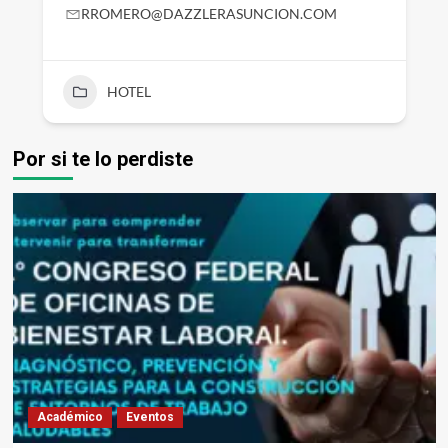
RROMERO@DAZZLERASUNCION.COM
HOTEL
Por si te lo perdiste
Académico
Eventos