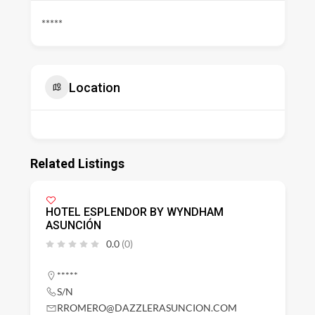
*****
Location
Related Listings
HOTEL ESPLENDOR BY WYNDHAM
ASUNCIÓN
0.0
(0)
*****
S/N
RROMERO@DAZZLERASUNCION.COM