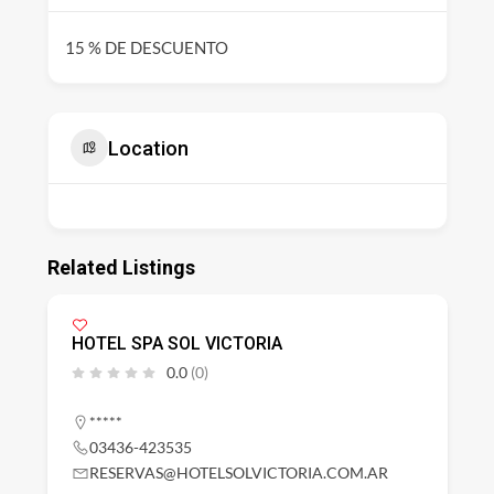
15 % DE DESCUENTO
Location
Related Listings
HOTEL SPA SOL VICTORIA
0.0
(0)
*****
03436-423535
RESERVAS@HOTELSOLVICTORIA.COM.AR