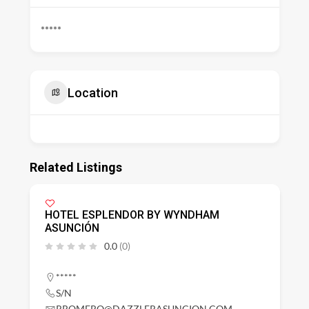
*****
Location
Related Listings
HOTEL ESPLENDOR BY WYNDHAM
ASUNCIÓN
0.0
(0)
*****
S/N
RROMERO@DAZZLERASUNCION.COM