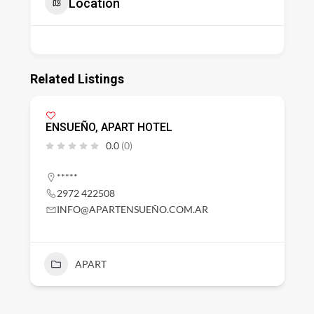
Location
Related Listings
ENSUEÑO, APART HOTEL
0.0
(0)
*****
2972 422508
INFO@APARTENSUEÑO.COM.AR
APART