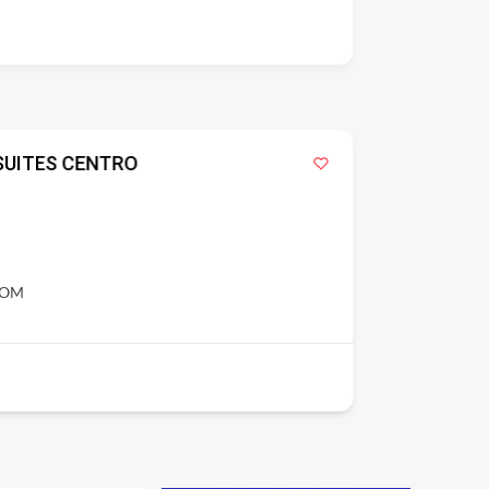
SUITES CENTRO
COM