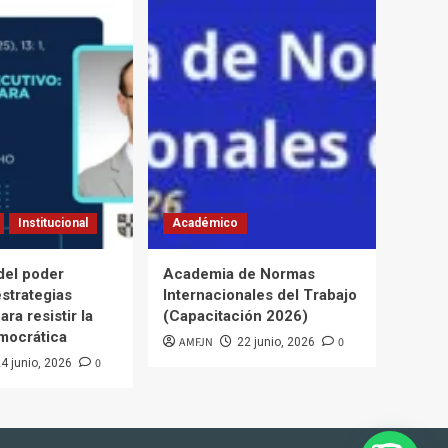
Institucional
Académico
del poder
Academia de Normas
estrategias
Internacionales del Trabajo
ara resistir la
(Capacitación 2026)
mocrática
AMFJN
0
22 junio, 2026
0
4 junio, 2026