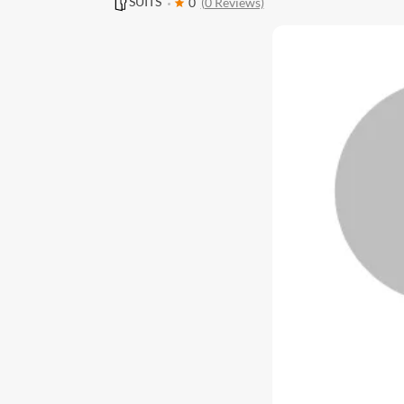
SUITS
0
(0 Reviews)