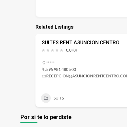
Related Listings
SUITES RENT ASUNCION CENTRO
0.0
(0)
*****
595 981 480 500
RECEPCION@ASUNCIONRENTCENTRO.C
SUITS
Por si te lo perdiste