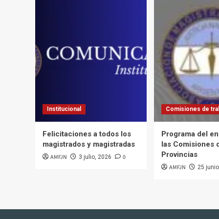
Institucional
Comisiones de tra
Felicitaciones a todos los
Programa del en
magistrados y magistradas
las Comisiones 
Provincias
AMFJN
0
3 julio, 2026
AMFJN
25 juni