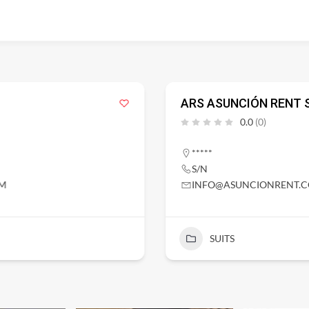
ARS ASUNCIÓN RENT 
0.0
(0)
*****
S/N
OM
INFO@ASUNCIONRENT.
SUITS