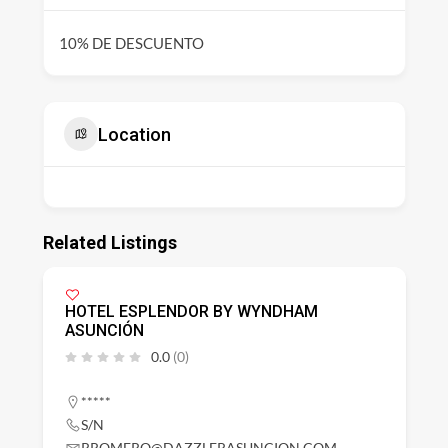
10% DE DESCUENTO
Location
Related Listings
HOTEL ESPLENDOR BY WYNDHAM
ASUNCIÓN
0.0
(0)
*****
S/N
RROMERO@DAZZLERASUNCION.COM