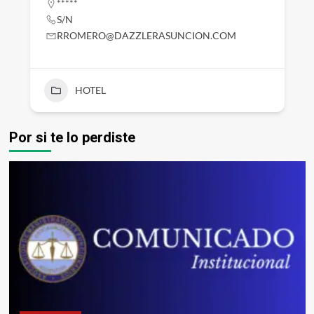
*****
S/N
RROMERO@DAZZLERASUNCION.COM
HOTEL
Por si te lo perdiste