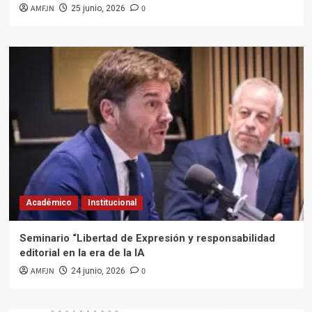
AMFJN
0
25 junio, 2026
Académico
Institucional
Seminario “Libertad de Expresión y responsabilidad
editorial en la era de la IA
AMFJN
0
24 junio, 2026