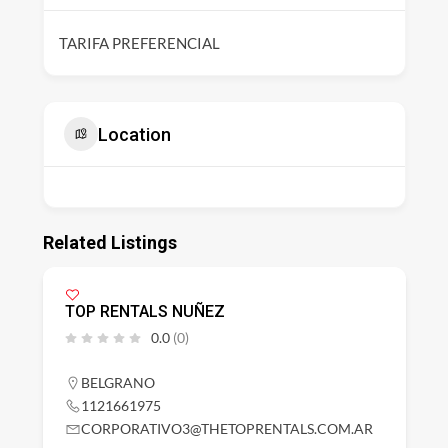
TARIFA PREFERENCIAL
Location
Related Listings
TOP RENTALS NUÑEZ
0.0
(0)
BELGRANO
1121661975
CORPORATIVO3@THETOPRENTALS.COM.AR