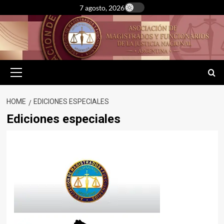
Skip
7 agosto, 2026
to
content
Primary
Menu
HOME
EDICIONES ESPECIALES
Ediciones especiales