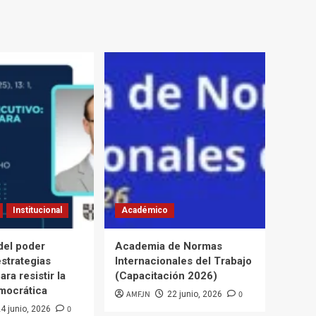
Institucional
Académico
del poder
Academia de Normas
estrategias
Internacionales del Trabajo
ara resistir la
(Capacitación 2026)
mocrática
AMFJN
0
22 junio, 2026
0
4 junio, 2026