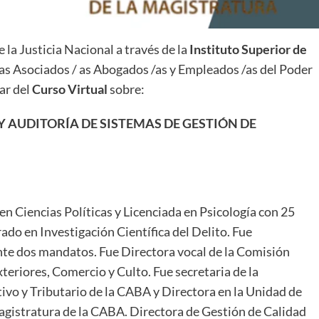
la Justicia Nacional a través de la
Instituto Superior de
s/as Asociados / as Abogados /as y Empleados /as del Poder
par del
Curso Virtual
sobre:
AUDITORÍA DE SISTEMAS DE GESTIÓN DE
n Ciencias Políticas y Licenciada en Psicología con 25
rado en Investigación Científica del Delito. Fue
nte dos mandatos. Fue Directora vocal de la Comisión
teriores, Comercio y Culto. Fue secretaria de la
ivo y Tributario de la CABA y Directora en la Unidad de
agistratura de la CABA. Directora de Gestión de Calidad