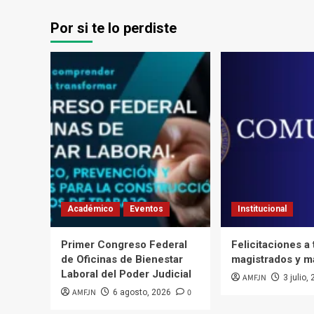
Por si te lo perdiste
Académico
Eventos
Institucional
Primer Congreso Federal
Felicitaciones a
de Oficinas de Bienestar
magistrados y m
Laboral del Poder Judicial
AMFJN
3 julio,
AMFJN
0
6 agosto, 2026