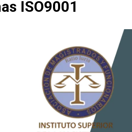
mas ISO9001