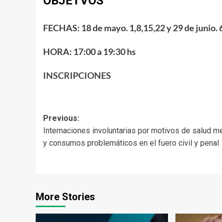
OBJETVOS
FECHAS: 18 de mayo. 1,8,15,22 y 29 de junio. 6 
HORA: 17:00 a 19:30 hs
INSCRIPCIONES
Post
Previous:
Internaciones involuntarias por motivos de salud m
navigation
y consumos problemáticos en el fuero civil y penal
More Stories