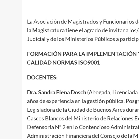
La Asociación de Magistrados y Funcionarios de 
la Magistratura
tiene el agrado de invitar a lo
Judicial y de los Ministerios Públicos a partici
FORMACIÓN PARA LA IMPLEMENTACIÓN Y 
CALIDAD NORMAS ISO9001
DOCENTES:
Dra. Sandra Elena Dosch
(Abogada, Licenciada e
años de experiencia en la gestión pública. Posg
Legisladora de la Ciudad de Buenos Aires dura
Cascos Blancos del Ministerio de Relaciones Ex
Defensoría N° 2 en lo Contencioso Administrat
Administración Financiera del Consejo de la M