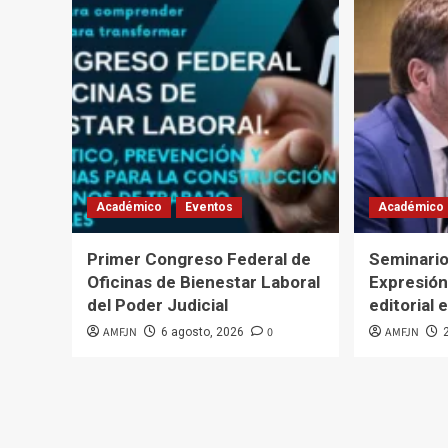
Académico
Eventos
Académico
Primer Congreso Federal de
Seminario
Oficinas de Bienestar Laboral
Expresión
del Poder Judicial
editorial e
AMFJN
0
AMFJN
6 agosto, 2026