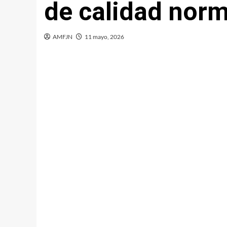
de calidad nor
AMFJN
11 mayo, 2026