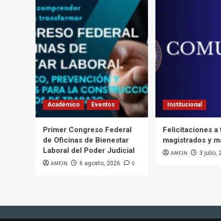
Académico
Eventos
Institucional
Primer Congreso Federal
Felicitaciones a
de Oficinas de Bienestar
magistrados y m
Laboral del Poder Judicial
AMFJN
3 julio,
AMFJN
0
6 agosto, 2026