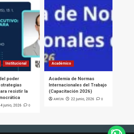
Institucional
Académico
del poder
Academia de Normas
estrategias
Internacionales del Trabajo
ara resistir la
(Capacitación 2026)
mocrática
AMFJN
0
22 junio, 2026
0
4 junio, 2026