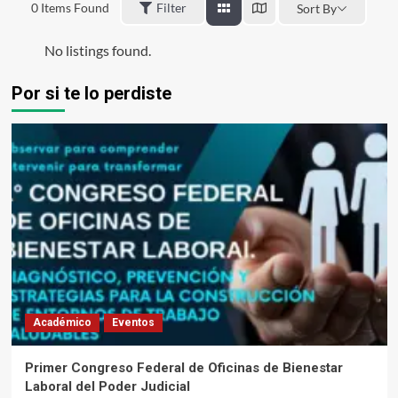
0
Items Found
Filter
Sort By
No listings found.
Por si te lo perdiste
Académico
Eventos
Primer Congreso Federal de Oficinas de Bienestar
Laboral del Poder Judicial