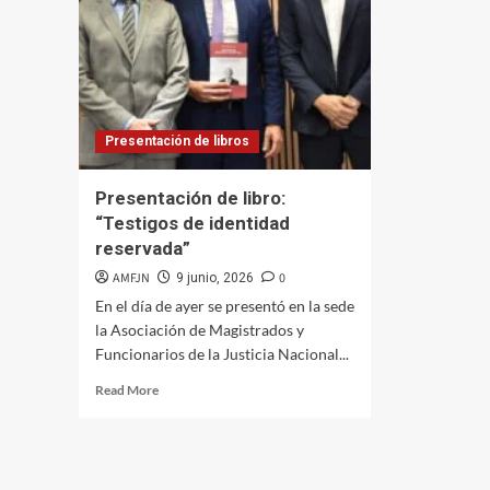
Presentación de libros
Presentación de libro:
“Testigos de identidad
reservada”
AMFJN
0
9 junio, 2026
En el día de ayer se presentó en la sede
la Asociación de Magistrados y
Funcionarios de la Justicia Nacional...
Read
Read More
more
about
Presentación
de