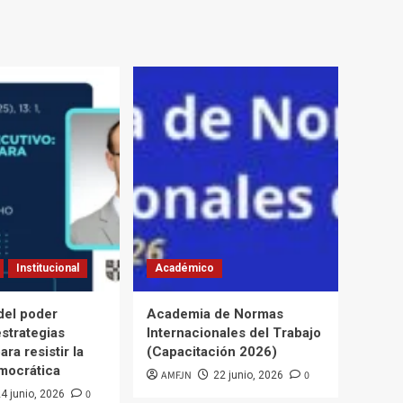
Institucional
Académico
del poder
Academia de Normas
estrategias
Internacionales del Trabajo
ara resistir la
(Capacitación 2026)
mocrática
AMFJN
0
22 junio, 2026
0
4 junio, 2026