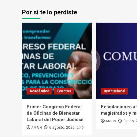
Por si te lo perdiste
Académico
Eventos
Institucional
Primer Congreso Federal
Felicitaciones a
de Oficinas de Bienestar
magistrados y m
Laboral del Poder Judicial
AMFJN
3 julio,
AMFJN
0
6 agosto, 2026