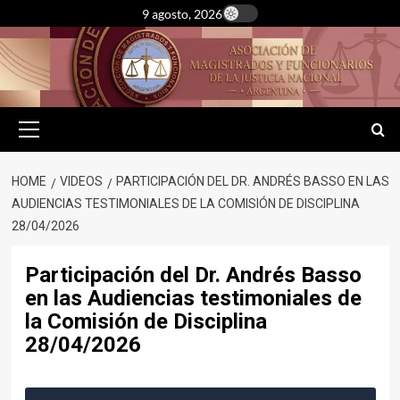
Skip
9 agosto, 2026
to
content
Primary
Menu
HOME
VIDEOS
PARTICIPACIÓN DEL DR. ANDRÉS BASSO EN LAS
AUDIENCIAS TESTIMONIALES DE LA COMISIÓN DE DISCIPLINA
28/04/2026
Participación del Dr. Andrés Basso
en las Audiencias testimoniales de
la Comisión de Disciplina
28/04/2026