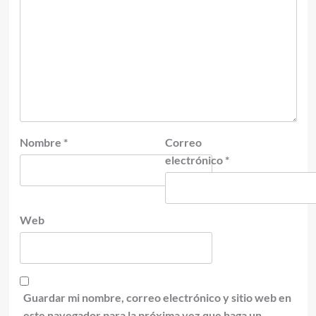
Nombre
*
Correo
electrónico
*
Web
Guardar mi nombre, correo electrónico y sitio web en
este navegador para la próxima vez que haga un