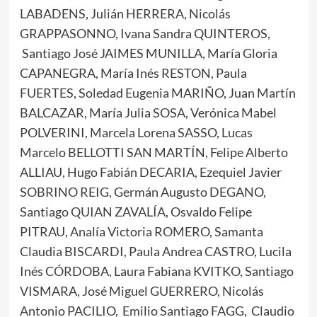
LABADENS, Julián HERRERA, Nicolás
GRAPPASONNO, Ivana Sandra QUINTEROS,
Santiago José JAIMES MUNILLA, María Gloria
CAPANEGRA, María Inés RESTON, Paula
FUERTES, Soledad Eugenia MARIÑO, Juan Martín
BALCAZAR, María Julia SOSA, Verónica Mabel
POLVERINI, Marcela Lorena SASSO, Lucas
Marcelo BELLOTTI SAN MARTÍN, Felipe Alberto
ALLIAU, Hugo Fabián DECARIA, Ezequiel Javier
SOBRINO REIG, Germán Augusto DEGANO,
Santiago QUIAN ZAVALÍA, Osvaldo Felipe
PITRAU, Analía Victoria ROMERO, Samanta
Claudia BISCARDI, Paula Andrea CASTRO, Lucila
Inés CÓRDOBA, Laura Fabiana KVITKO, Santiago
VISMARA, José Miguel GUERRERO, Nicolás
Antonio PACILIO, Emilio Santiago FAGG, Claudio