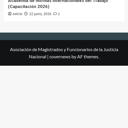
Academia de Normas Internacionales del Trabajo
(Capacitación 2026)
AMFJN
0
22 junio, 2026
Asociación de Magistrados y Funcionarios de la Justicia
Nacional
|
covernews
by AF themes.