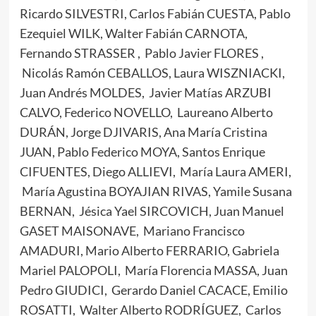
Ricardo SILVESTRI, Carlos Fabián CUESTA, Pablo
Ezequiel WILK, Walter Fabián CARNOTA,
Fernando STRASSER , Pablo Javier FLORES ,
Nicolás Ramón CEBALLOS, Laura WISZNIACKI,
Juan Andrés MOLDES, Javier Matías ARZUBI
CALVO, Federico NOVELLO, Laureano Alberto
DURÁN, Jorge DJIVARIS, Ana María Cristina
JUAN, Pablo Federico MOYA, Santos Enrique
CIFUENTES, Diego ALLIEVI, María Laura AMERI,
María Agustina BOYAJIAN RIVAS, Yamile Susana
BERNAN, Jésica Yael SIRCOVICH, Juan Manuel
GASET MAISONAVE, Mariano Francisco
AMADURI, Mario Alberto FERRARIO, Gabriela
Mariel PALOPOLI, María Florencia MASSA, Juan
Pedro GIUDICI, Gerardo Daniel CACACE, Emilio
ROSATTI, Walter Alberto RODRÍGUEZ, Carlos