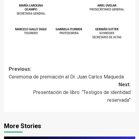
Post
Previous:
Ceremonia de premiación al Dr. Juan Carlos Maqueda
navigation
Next:
Presentación de libro: “Testigos de identidad
reservada”
More Stories