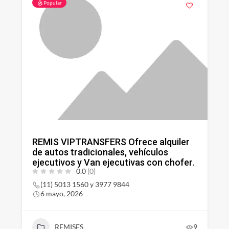
Popular
REMIS VIPTRANSFERS Ofrece alquiler
de autos tradicionales, vehículos
ejecutivos y Van ejecutivas con chofer.
0.0
(0)
(11) 5013 1560 y 3977 9844
6 mayo, 2026
REMISES
9