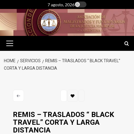
Skip
7 agosto, 2026
to
content
Primary
Menu
HOME
SERVICIOS
REMIS – TRASLADOS “ BLACK TRAVEL”
CORTA Y LARGA DISTANCIA
REMIS – TRASLADOS “ BLACK
TRAVEL” CORTA Y LARGA
DISTANCIA