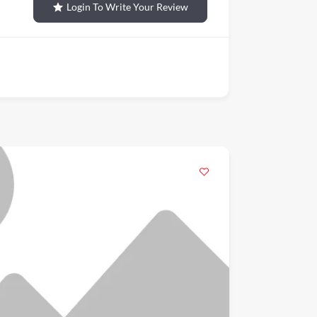
Login To Write Your Review