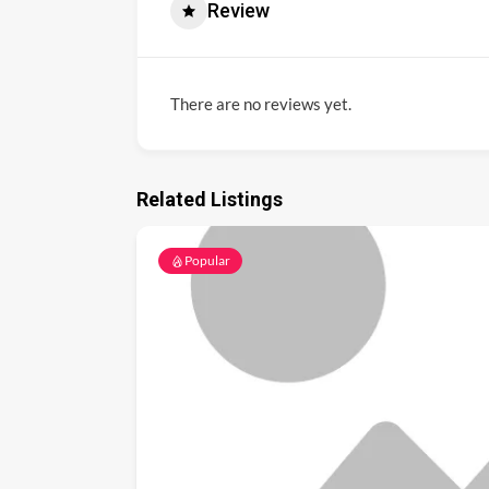
Review
There are no reviews yet.
Related Listings
Popular