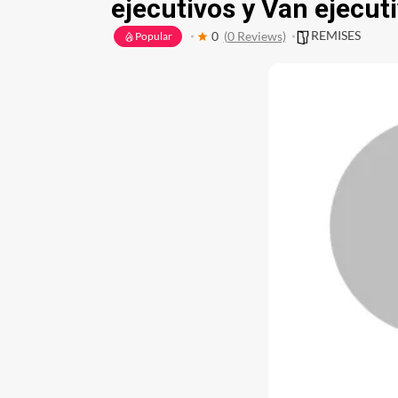
ejecutivos y Van ejecut
REMISES
0
(0 Reviews)
Popular