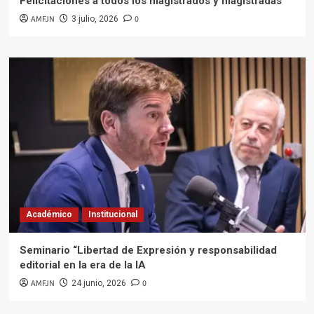
Felicitaciones a todos los magistrados y magistradas
AMFJN
0
3 julio, 2026
Académico
Institucional
Seminario “Libertad de Expresión y responsabilidad
editorial en la era de la IA
AMFJN
0
24 junio, 2026