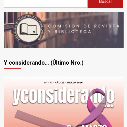
Buscar
Y considerando... (Último Nro.)