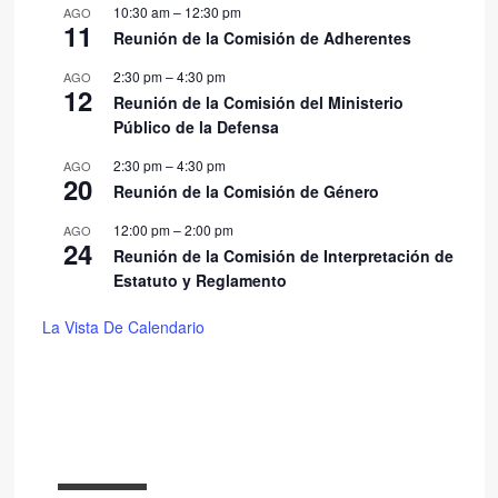
10:30 am
–
12:30 pm
AGO
11
Reunión de la Comisión de Adherentes
2:30 pm
–
4:30 pm
AGO
12
Reunión de la Comisión del Ministerio
Público de la Defensa
2:30 pm
–
4:30 pm
AGO
20
Reunión de la Comisión de Género
12:00 pm
–
2:00 pm
AGO
24
Reunión de la Comisión de Interpretación de
Estatuto y Reglamento
La Vista De Calendario